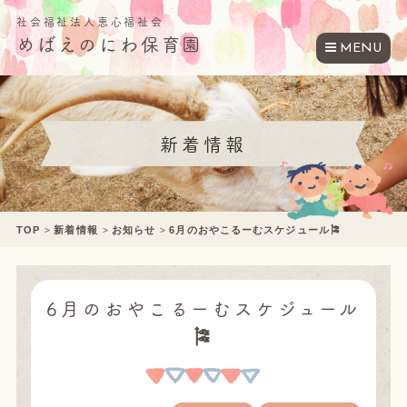
社会福祉法人恵心福祉会
めばえのにわ保育園
MENU
新着情報
TOP
新着情報
お知らせ
6月のおやこるーむスケジュール🎏
6月のおやこるーむスケジュール
🎏