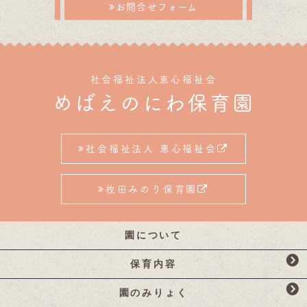
お問合せフォーム
社会福祉法人恵心福祉会
めばえのにわ保育園
社会福祉法人 恵心福祉会
枚田みのり保育園
園について
保育内容
園のみりょく