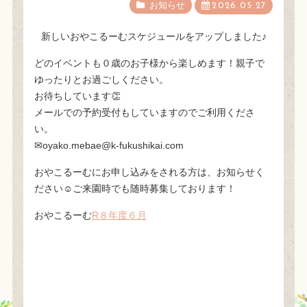
お知らせ
2026.05.27
新しいおやこるーむスケジュールをアップしました♪
どのイベントも０歳のお子様から楽しめます！親子で
ゆったりとお過ごしください。
お待ちしています👏
メールでの予約受付もしていますのでご利用くださ
い。
✉oyako.mebae@k-fukushikai.com
おやこるーむにお申し込みをされる方は、お知らせく
ださい☺ご来園時でも随時募集しております！
おやこるーむ
R８年度６月