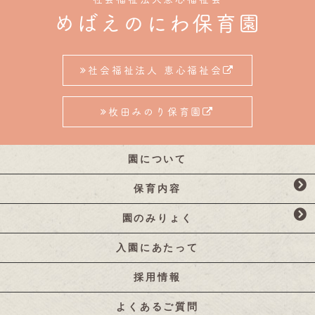
めばえのにわ保育園
社会福祉法人 恵心福祉会
枚田みのり保育園
園について
保育内容
園のみりょく
入園にあたって
採用情報
よくあるご質問