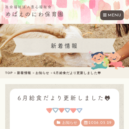
社会福祉法人恵心福祉会
めばえのにわ保育園
MENU
新着情報
TOP
新着情報
お知らせ
6月給食だより更新しました🐸
6月給食だより更新しました🐸
お知らせ
2026.05.29