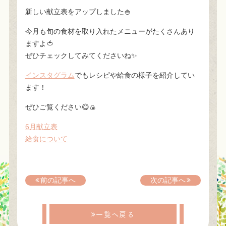
新しい献立表をアップしました🍚
今月も旬の食材を取り入れたメニューがたくさんあり
ますよ🍅
ぜひチェックしてみてくださいね✨
インスタグラム
でもレシピや給食の様子を紹介してい
ます！
ぜひご覧ください😋🍙
6月献立表
給食について
前の記事へ
次の記事へ
一覧へ戻る