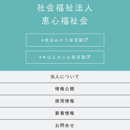
社会福祉法人
恵心福祉会
枚田みのり保育園
めばえのにわ保育園
法人について
情報公開
採用情報
新着情報
お問合せ