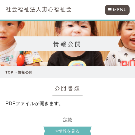
社会福祉法人恵心福祉会
MENU
情報公開
TOP
情報公開
公開書類
PDFファイルが開きます。
定款
情報を見る